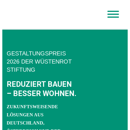
Skip
to
content
GESTALTUNGSPREIS
2026 DER WÜSTENROT
STIFTUNG
REDUZIERT BAUEN
– BESSER WOHNEN.
ZUKUNFTSWEISENDE
LÖSUNGEN AUS
DEUTSCHLAND,