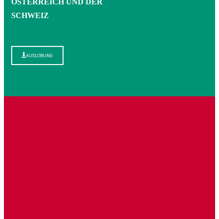
ÖSTERREICH UND DER
SCHWEIZ
AUSLOBUNG